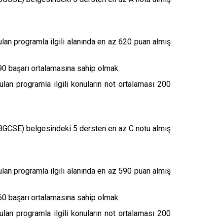
an programla ilgili alanında en az 620 puan almış
0 başarı ortalamasına sahip olmak.
an programla ilgili konuların not ortalaması 200
 (BGCSE) belgesindeki 5 dersten en az C notu almış
an programla ilgili alanında en az 590 puan almış
0 başarı ortalamasına sahip olmak.
an programla ilgili konuların not ortalaması 200