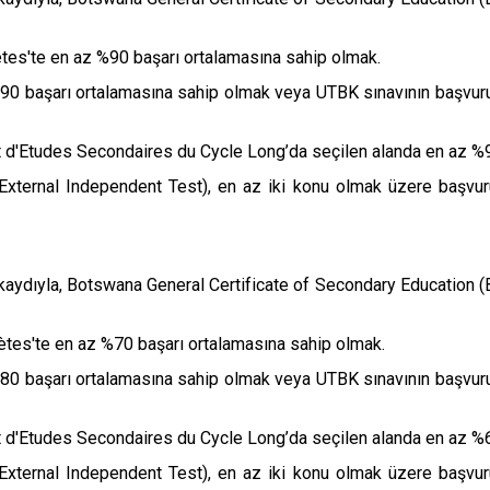
s'te en az %90 başarı ortalamasına sahip olmak.
90 başarı ortalamasına sahip olmak veya UTBK sınavının başvurul
 d'Etudes Secondaires du Cycle Long’da seçilen alanda en az %9
xternal Independent Test), en az iki konu olmak üzere başvurul
ak kaydıyla, Botswana General Certificate of Secondary Education
s'te en az %70 başarı ortalamasına sahip olmak.
0 başarı ortalamasına sahip olmak veya UTBK sınavının başvurul
 d'Etudes Secondaires du Cycle Long’da seçilen alanda en az %6
xternal Independent Test), en az iki konu olmak üzere başvurul